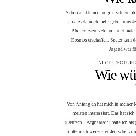
Schon als kleiner Junge erschien mi
dass es da noch mehr geben musste 
Bücher lesen, zeichnen und malen
Kosmos erschaffen. Später kam d
Jugend war fü
ARCHITECTURE OF
Wie wür
Von Anfang an hat mich in meiner Ma
meisten interessiert. Das hat sic
(Deutsch – Afghanisch) hatte ich als 
fühlte mich weder der deutschen, mit