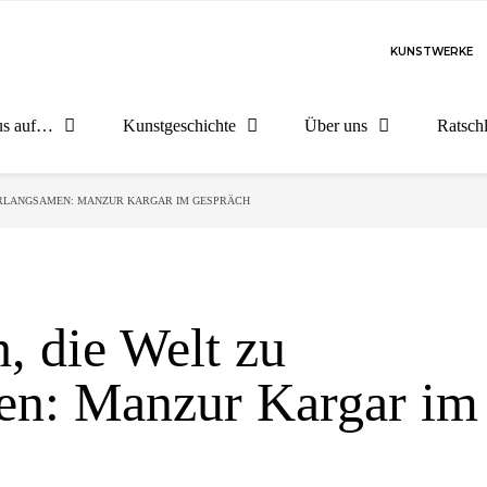
KUNSTWERKE
us auf…
Kunstgeschichte
Über uns
Ratsch
VERLANGSAMEN: MANZUR KARGAR IM GESPRÄCH
, die Welt zu
en: Manzur Kargar im