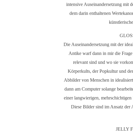
intensive Auseinandersetzung mit d
dem darin enthaltenen Wertekanon, 
künstlerisch
GLOSSY
Die Auseinandersetzung mit der idea
Antike warf dann in mir die Frag
relevant sind und wo sie vorko
Körperkults, der Popkultur und de
Abbilder von Menschen in idealisiert
dann am Computer solange bearbeite, 
einer langwierigen, mehrschichtigen
Diese Bilder sind im Ansatz der
JELLY FI