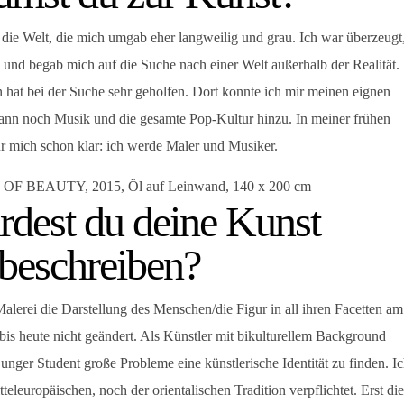
t die Welt, die mich umgab eher langweilig und grau. Ich war überzeugt
und begab mich auf die Suche nach einer Welt außerhalb der Realität.
 hat bei der Suche sehr geholfen. Dort konnte ich mir meinen eignen
ann noch Musik und die gesamte Pop-Kultur hinzu. In meiner frühen
r mich schon klar: ich werde Maler und Musiker.
 BEAUTY, 2015, Öl auf Leinwand, 140 x 200 cm
dest du deine Kunst
beschreiben?
lerei die Darstellung des Menschen/die Figur in all ihren Facetten am
h bis heute nicht geändert. Als Künstler mit bikulturellem Background
junger Student große Probleme eine künstlerische Identität zu finden. I
teleuropäischen, noch der orientalischen Tradition verpflichtet. Erst die