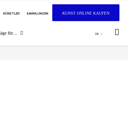
KUNST ONLINE KAUFEN
KÜNSTLER
SAMMLUNGEN
läge für…
DE