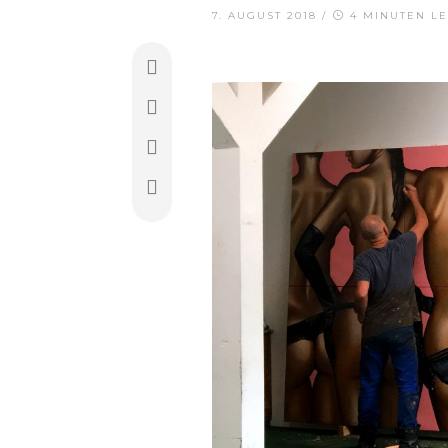
7. AUGUST 2018
/
4 MINUTEN LE