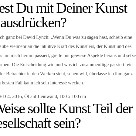
st Du mit Deiner Kunst
ausdrücken?
 ich ganz bei David Lynch: „Wenn Du was zu sagen hast, schreib eine
aube vielmehr an die intuitive Kraft des Künstlers, der Kunst und des
s um mich herum passiert, greife mir gewisse Aspekte heraus und setze
mmen. Die Entscheidung wie und was ich zusammenfüge passiert rein
er Betrachter in den Werken sieht, sehen will, überlasse ich ihm ganz
m besten Fall kann ich sein Interesse wecken.
 4, 2016, Öl auf Leinwand, 100 x 100 cm
eise sollte Kunst Teil der
sellschaft sein?