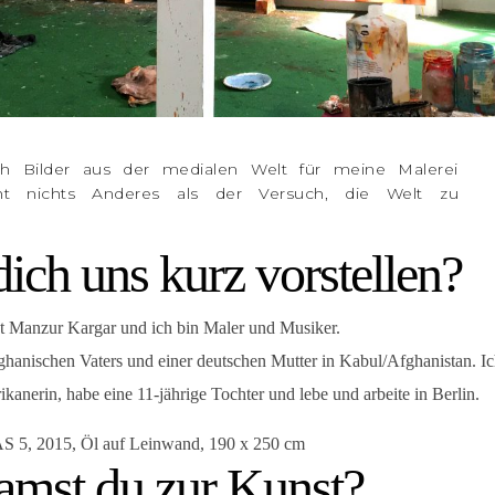
ch Bilder aus der medialen Welt für meine Malerei
icht nichts Anderes als der Versuch, die Welt zu
ich uns kurz vorstellen?
 Manzur Kargar und ich bin Maler und Musiker.
ghanischen Vaters und einer deutschen Mutter in Kabul/Afghanistan. Ic
kanerin, habe eine 11-jährige Tochter und lebe und arbeite in Berlin.
 5, 2015, Öl auf Leinwand, 190 x 250 cm
amst du zur Kunst?