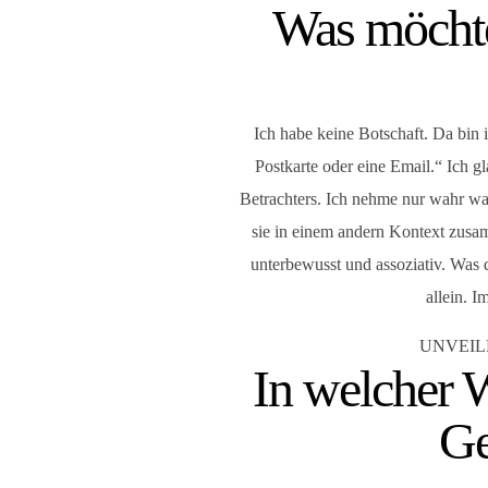
Was möchte
Ich habe keine Botschaft. Da bin
Postkarte oder eine Email.“ Ich gl
Betrachters. Ich nehme nur wahr wa
sie in einem andern Kontext zusa
unterbewusst und assoziativ. Was d
allein. I
UNVEILED
In welcher W
Ge