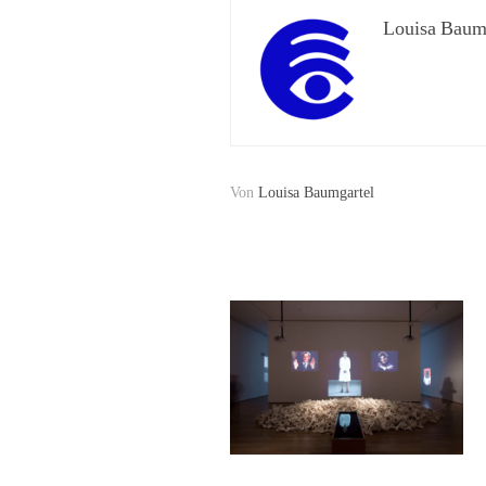
Louisa Baum
Von
Louisa Baumgartel