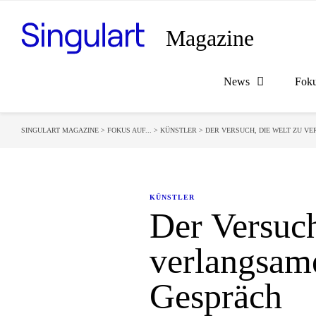
Magazine
News
Fok
SINGULART MAGAZINE
>
FOKUS AUF...
>
KÜNSTLER
>
DER VERSUCH, DIE WELT ZU 
KÜNSTLER
Der Versuch
verlangsam
Gespräch