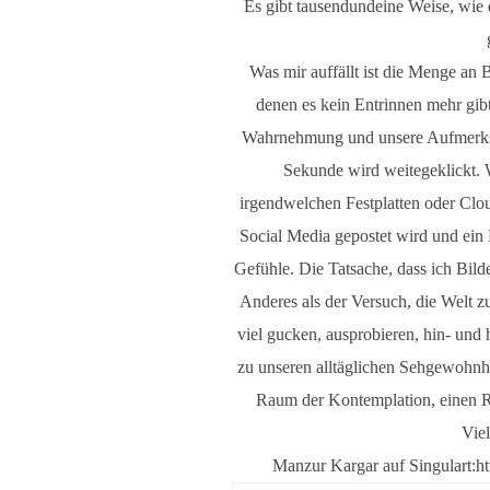
Es gibt tausendundeine Weise, wie 
Was mir auffällt ist die Menge an 
denen es kein Entrinnen mehr gibt
Wahrnehmung und unsere Aufmerksam
Sekunde wird weitegeklickt. 
irgendwelchen Festplatten oder Cl
Social Media gepostet wird und ein 
Gefühle. Die Tatsache, dass ich Bilde
Anderes als der Versuch, die Welt 
viel gucken, ausprobieren, hin- und
zu unseren alltäglichen Sehgewohnh
Raum der Kontemplation, einen Ra
Viel
Manzur Kargar auf Singulart:
h