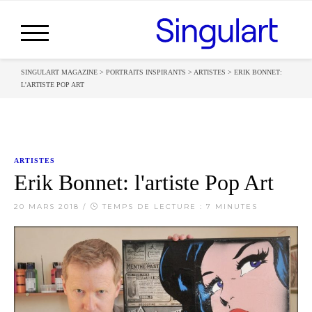
SINGULART MAGAZINE
>
PORTRAITS INSPIRANTS
>
ARTISTES
>
ERIK BONNET:
L'ARTISTE POP ART
ARTISTES
Erik Bonnet: l'artiste Pop Art
20 MARS 2018
/
TEMPS DE LECTURE : 7 MINUTES