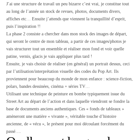
J’ai une structure de travail un peu bizarre c’est vrai, je constitue tout
au long de l’année un stock de revues, photos, documents divers,
affiches etc… Ensuite j’attends que viennent la tranquillité d’esprit,
puis l’inspiration !!
La phase 2 consiste a chercher dans mon stock des images de départ,
qui seront le centre de mon tableau, a partir de ces images/photos je
vais structurer tout un ensemble et réaliser mon fond et voir quelle
patine, vernis, glacis je vais appliquer plus tard !
Ensuite, je vais choisir de réaliser (en général) un portrait dessus, ceci
par l’utilisation/interprétation visuelle des codes du Pop Art. Ils
proviennent pour beaucoup du monde de mon enfance : science-fiction,
polars, bandes dessinées, cinéma + séries TV…
Utilisant une technique de peinture en bombe typiquement issue du
Street Art au départ de l’action et dans laquelle viendront se fondre la
base de documents anciens authentiques. Ces « fonds de tableaux »
amèneront une matière « vivante », véritable touche d’histoire
ancienne, de « vécu », le présent pour moi découlant forcément du
passé….