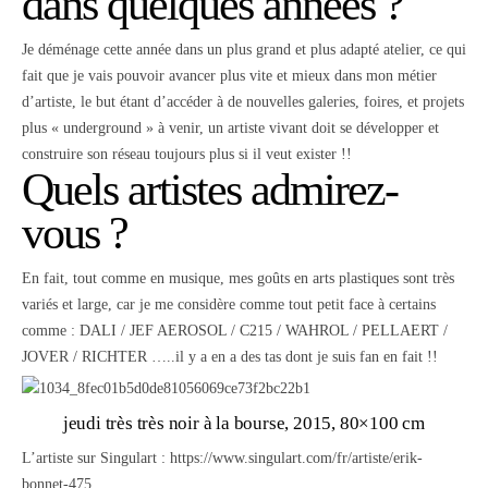
dans quelques années ?
Je déménage cette année dans un plus grand et plus adapté atelier, ce qui
fait que je vais pouvoir avancer plus vite et mieux dans mon métier
d’artiste, le but étant d’accéder à de nouvelles galeries, foires, et projets
plus « underground » à venir, un artiste vivant doit se développer et
construire son réseau toujours plus si il veut exister !!
Quels artistes admirez-
vous ?
En fait, tout comme en musique, mes goûts en arts plastiques sont très
variés et large, car je me considère comme tout petit face à certains
comme : DALI / JEF AEROSOL / C215 / WAHROL / PELLAERT /
JOVER / RICHTER …..il y a en a des tas dont je suis fan en fait !!
jeudi très très noir à la bourse, 2015, 80×100 cm
L’artiste sur Singulart :
https://www.singulart.com/fr/artiste/erik-
bonnet-475