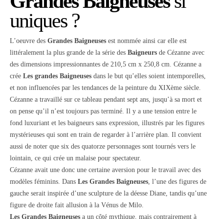
Grandes Baigneuses
si
uniques ?
L’oeuvre des
Grandes Baigneuses
est nommée ainsi car elle est
littéralement la plus grande de la série des
Baigneurs
de Cézanne avec
des dimensions impressionnantes de 210,5 cm x 250,8 cm. Cézanne a
crée
Les grandes Baigneuses
dans le but qu’elles soient intemporelles,
et non influencées par les tendances de la peinture du XIXème siècle.
Cézanne a travaillé sur ce tableau pendant sept ans, jusqu’à sa mort et
on pense qu’il n’est toujours pas terminé. Il y a une tension entre le
fond luxuriant et les baigneurs sans expression, illustrés par les figures
mystérieuses qui sont en train de regarder à l’arrière plan. Il convient
aussi de noter que six des quatorze personnages sont tournés vers le
lointain, ce qui crée un malaise pour spectateur.
Cézanne avait une donc une certaine aversion pour le travail avec des
modèles féminins. Dans
Les Grandes Baigneuses
, l’une des figures de
gauche serait inspirée d’une sculpture de la déesse Diane, tandis qu’une
figure de droite fait allusion à la Vénus de Milo.
Les Grandes Baigneuses
a un côté mythique, mais contrairement à