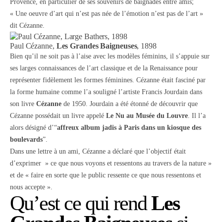
Provence, en particulier de ses souvenirs de baignades entre amis;
« Une oeuvre d’art qui n’est pas née de l’émotion n’est pas de l’art »
dit Cézanne.
Paul Cézanne,
Les Grandes Baigneuses
, 1898
Bien qu’il ne soit pas à l’aise avec les modèles féminins, il s’appuie sur
ses larges connaissances de l’art classique et de la Renaissance pour
représenter fidèlement les formes féminines. Cézanne était fasciné par
la forme humaine comme l’a souligné l’artiste Francis Jourdain dans
son livre
Cézanne
de 1950. Jourdain a été étonné de découvrir que
Cézanne possédait un livre appelé
Le Nu au Musée du Louvre
. Il l’a
alors désigné d’“
affreux album jadis à Paris dans un kiosque des
boulevards
”.
Dans une lettre à un ami, Cézanne a déclaré que l’objectif était
d’exprimer » ce que nous voyons et ressentons au travers de la nature »
et de « faire en sorte que le public ressente ce que nous ressentons et
nous accepte ».
Qu’est ce qui rend
Les