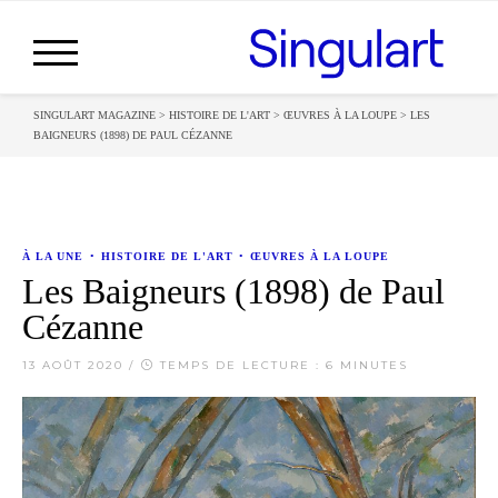
SINGULART MAGAZINE
>
HISTOIRE DE L'ART
>
ŒUVRES À LA LOUPE
>
LES
BAIGNEURS (1898) DE PAUL CÉZANNE
À LA UNE
•
HISTOIRE DE L'ART
•
ŒUVRES À LA LOUPE
Les Baigneurs (1898) de Paul
Cézanne
13 AOÛT 2020
/
TEMPS DE LECTURE : 6 MINUTES