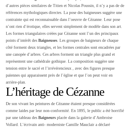
d’autres pièces similaires de Titien et Nicolas Poussin, il n’y a pas de de
références mythologiques directes. La pose des baigneuses suggère une
contrainte qui est reconnaissable dans l’oeuvre de Cézanne. Leur pose
n’ont rien d’érotique, elles servent simplement de modèle dans son art.
Les formes triangulaires créées par Cézanne sont l’un des principaux
points d’intérêt des
Baigneuses
. Les groupes de baigneurs de chaque
côté forment deux triangles, et les formes centrales sont encadrées par
une canopée d’arbres. Ces arbres forment un triangle plus grand et
représentent une cathédrale gothique. La composition suggère une
tension entre le sacré et l’irrévérencieux , avec des figures presque
païennes qui apparaissent près de l’église et que l’on peut voir en
arrière-plan.
L’héritage de Cézanne
De son vivant les peintures de Cézanne étaient presque considérées
comme laides par leur non-conformité. En 1895, le public a été horrifié
par une tableau des
Baigneurs
placée dans la galerie d’Ambroise
Vollard. L’écrivain anti- moderniste Camille Mauclair a déclaré