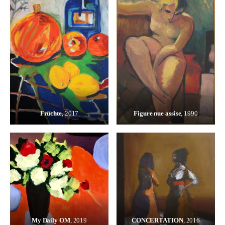
Früchte
, 2017
Figure nue assise
, 1990
My Daily OM
, 2019
CONCERTATION
, 2016