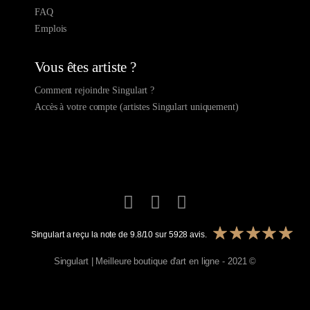
FAQ
Emplois
Vous êtes artiste ?
Comment rejoindre Singulart ?
Accès à votre compte (artistes Singulart uniquement)
Singulart a reçu la note de
9.8
/
10
sur
5928
avis.
Singulart | Meilleure boutique d'art en ligne - 2021 ©