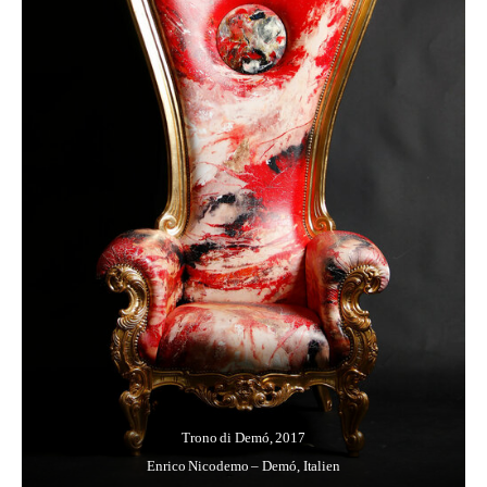
Trono di Demó
, 2017
Enrico Nicodemo – Demó, Italien