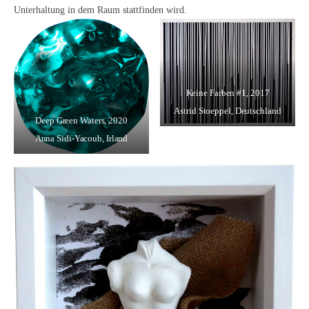
Unterhaltung in dem Raum stattfinden wird.
Keine Farben #1
, 2017
Astrid Stoeppel, Deutschland
Deep Green Waters
, 2020
Anna Sidi-Yacoub, Irland