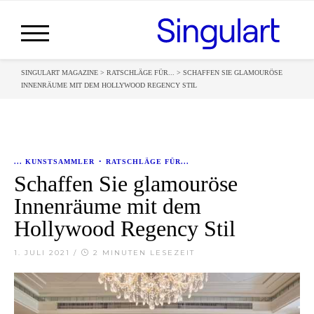
SINGULART MAGAZINE
>
RATSCHLÄGE FÜR...
>
SCHAFFEN SIE GLAMOURÖSE
INNENRÄUME MIT DEM HOLLYWOOD REGENCY STIL
... KUNSTSAMMLER
•
RATSCHLÄGE FÜR...
Schaffen Sie glamouröse
Innenräume mit dem
Hollywood Regency Stil
1. JULI 2021
/
2 MINUTEN LESEZEIT